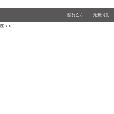
關於立方
最新消息
專區