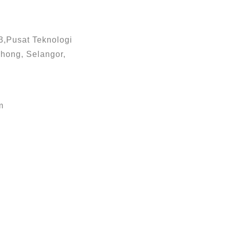
3,Pusat Teknologi
hong, Selangor,
m