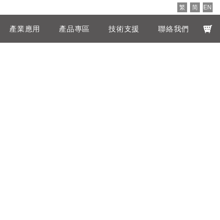
繁
简
EN
產業應用
產品專區
技術支援
聯絡我們