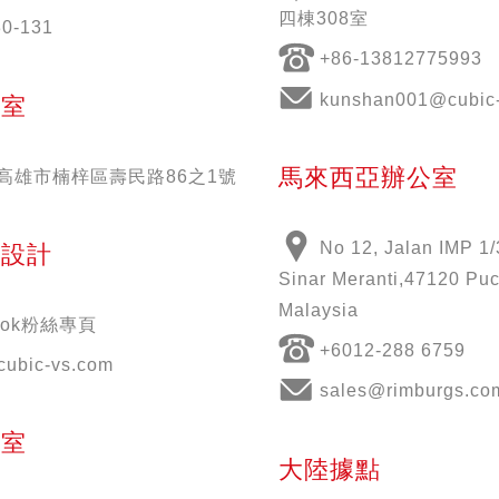
四棟308室
30-131
+86-13812775993
kunshan001@cubic-
公室
馬來西亞辦公室
51高雄市楠梓區壽民路86之1號
No 12, Jalan IMP 1/
意設計
Sinar Meranti,47120 Puc
Malaysia
book粉絲專頁
+6012-288 6759
cubic-vs.com
sales@rimburgs.co
公室
大陸據點