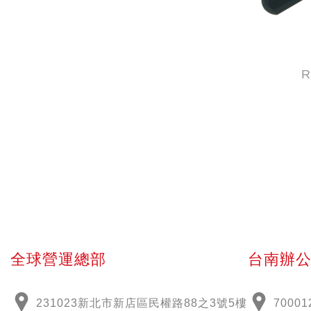
R
全球營運總部
台南辦
231023新北市新店區民權路88之3號5樓
70001