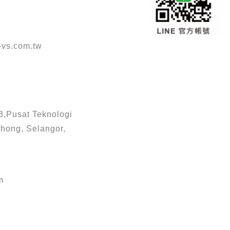
vs.com.tw
3,Pusat Teknologi
hong, Selangor,
m