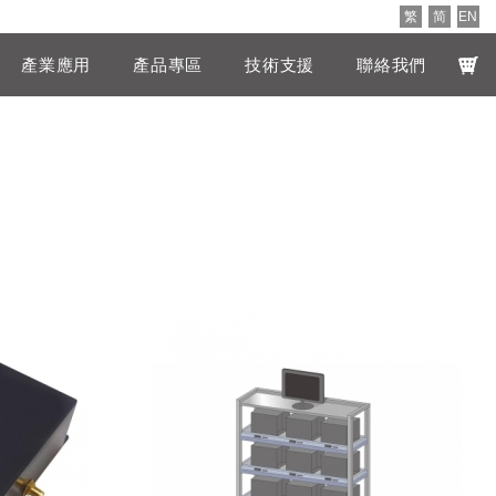
繁
简
EN
產業應用
產品專區
技術支援
聯絡我們