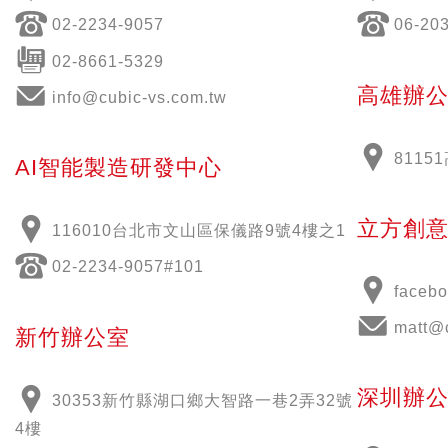
02-2234-9057
06-20
02-8661-5329
高雄辦
info@cubic-vs.com.tw
811
AI智能製造研發中心
立方創
116010台北市文山區保儀路9號4樓之1
02-2234-9057#101
face
matt@
新竹辦公室
深圳辦
30353新竹縣湖口鄉大智路一巷2弄32號
4樓