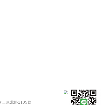
士康北路1135號