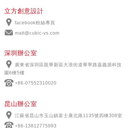
立方創意設計
facebook粉絲專頁
matt@cubic-vs.com
深圳辦公室
廣東省深圳區龍華新區大浪街道華寧路嘉義源科技
園6棟5樓
+86-07552310020
昆山辦公室
江蘇省昆山市玉山鎮富士康北路1135號四棟308室
+86-13812775993