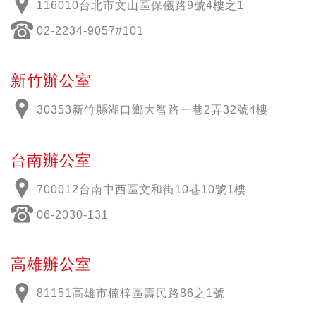
116010台北市文山區保儀路9號4樓之1
02-2234-9057#101
新竹辦公室
30353新竹縣湖口鄉大智路一巷2弄32號4樓
台南辦公室
700012
台南中西區文和街
10
巷
10
號
1
樓
06-2030-131
高雄辦公室
81151高雄市楠梓區壽民路86之1號