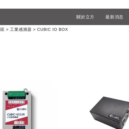
關於立方
最新消息
專區
工業感測器
CUBIC IO BOX