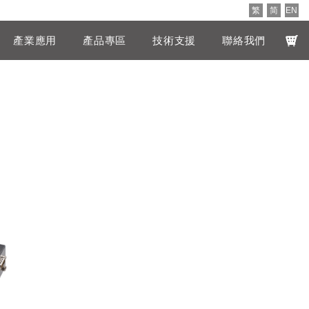
繁
简
EN
產業應用
產品專區
技術支援
聯絡我們