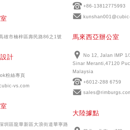
+86-13812775993
kunshan001@cubic-
公室
馬來西亞辦公室
51高雄市楠梓區壽民路86之1號
No 12, Jalan IMP 1/
意設計
Sinar Meranti,47120 Puc
Malaysia
book粉絲專頁
+6012-288 6759
cubic-vs.com
sales@rimburgs.co
公室
大陸據點
深圳區龍華新區大浪街道華寧路