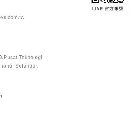
vs.com.tw
3,Pusat Teknologi
hong, Selangor,
m