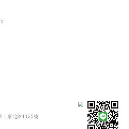
OX
士康北路1135號