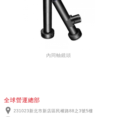
內同軸鏡頭
全球營運總部
231023新北市新店區民權路88之3號5樓