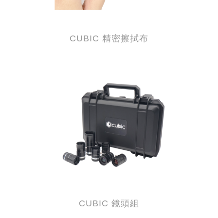
CUBIC 精密擦拭布
CUBIC 鏡頭組