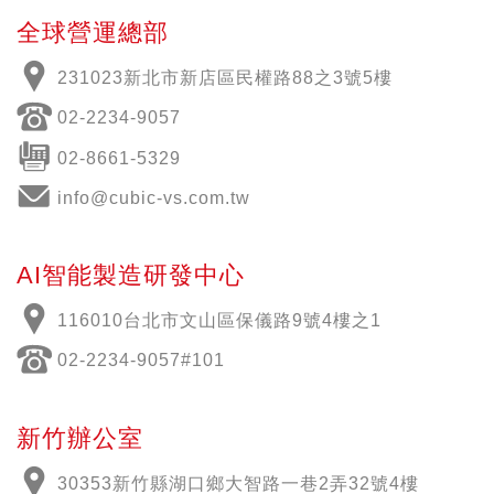
全球營運總部
231023新北市新店區民權路88之3號5樓
02-2234-9057
02-8661-5329
info@cubic-vs.com.tw
AI智能製造研發中心
116010台北市文山區保儀路9號4樓之1
02-2234-9057#101
新竹辦公室
30353新竹縣湖口鄉大智路一巷2弄32號4樓