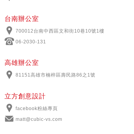
台南辦公室
700012
台南中西區文和街
10
巷
10
號
1
樓
06-2030-131
高雄辦公室
81151高雄市楠梓區壽民路86之1號
立方創意設計
facebook粉絲專頁
matt@cubic-vs.com