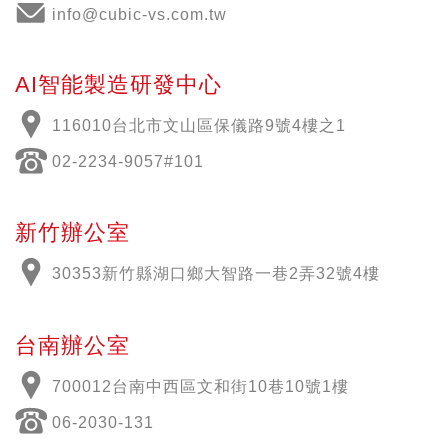
info@cubic-vs.com.tw
AI智能製造研發中心
116010台北市文山區保儀路9號4樓之1
02-2234-9057#101
新竹辦公室
30353新竹縣湖口鄉大智路一巷2弄32號4樓
台南辦公室
700012
台南中西區文和街
10
巷
10
號
1
樓
06-2030-131