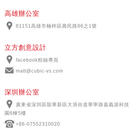
高雄辦公室
81151高雄市楠梓區壽民路86之1號
立方創意設計
facebook粉絲專頁
matt@cubic-vs.com
深圳辦公室
廣東省深圳區龍華新區大浪街道華寧路嘉義源科技
園6棟5樓
+86-07552310020