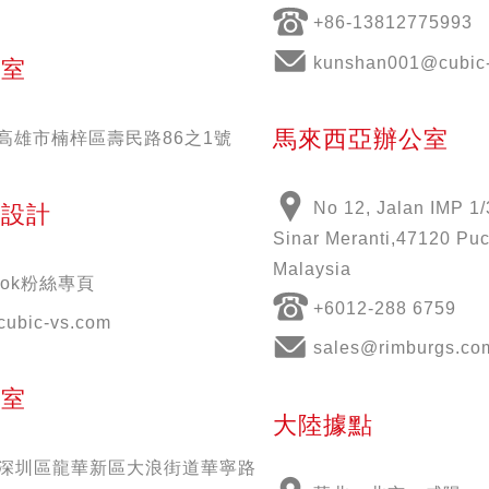
+86-13812775993
kunshan001@cubic-
公室
馬來西亞辦公室
51高雄市楠梓區壽民路86之1號
No 12, Jalan IMP 1/
意設計
Sinar Meranti,47120 Puc
Malaysia
book粉絲專頁
+6012-288 6759
cubic-vs.com
sales@rimburgs.co
公室
大陸據點
深圳區龍華新區大浪街道華寧路