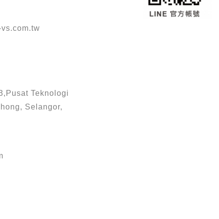
vs.com.tw
3,Pusat Teknologi
hong, Selangor,
m