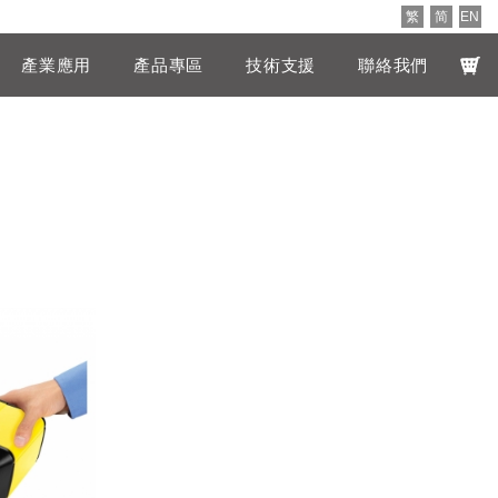
繁
简
EN
產業應用
產品專區
技術支援
聯絡我們