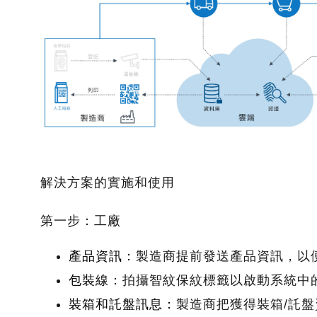
解決方案的實施和使用
第一步：工廠
產品資訊
：
製造商提前發送產品資訊，以
包裝線
：
拍攝智紋保紋標籤以啟動系統中
裝箱和託盤訊息
：
製造商把獲得裝箱
/
託盤