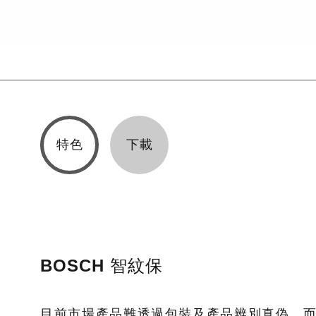
特色
下載
BOSCH 智紋保
目前市場產品難透過包裝及產品辨別真偽，而