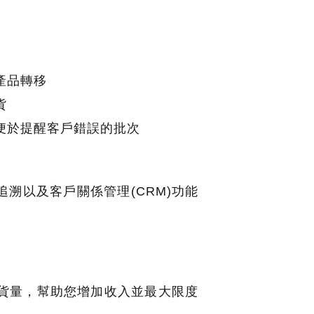
產品轉移
貨
便於提醒客戶錯誤的批次
溯以及客戶關係管理(CRM)功能
貨量，幫助您增加收入並最大限度