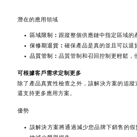
潛在的應用領域
區域限制
：
跟蹤整個供應鏈中指定區域的
保修期退貨
：
確保產品是真的並且可以退
品質管制
：
品質管制和召回控制更輕鬆，
可根據客戶需求定制更多
除了產品真實性檢查之外，該解決方案的追蹤追
還支持更多應用方案。
優勢
該解決方案將通過減少您品牌下銷售的假