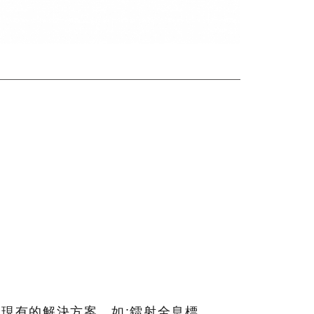
現有的解決方案，如:鐳射全息標