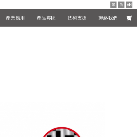
繁
简
EN
產業應用
產品專區
技術支援
聯絡我們