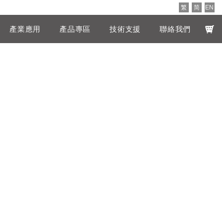
繁
简
EN
產業應用
產品專區
技術支援
聯絡我們