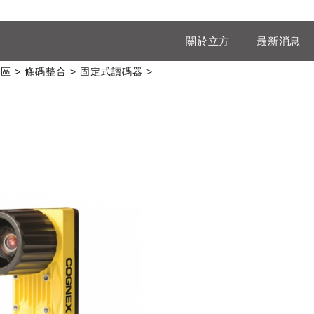
關於立方
最新消息
專區
條碼整合
固定式讀碼器