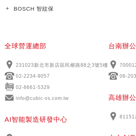
BOSCH 智紋保
全球營運總部
台南辦
231023新北市新店區民權路88之3號5樓
70001
02-2234-9057
06-20
02-8661-5329
高雄辦
info@cubic-vs.com.tw
811
AI智能製造研發中心