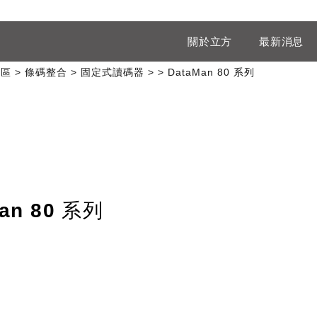
關於立方
最新消息
專區
條碼整合
固定式讀碼器
DataMan 80 系列
an 80 系列