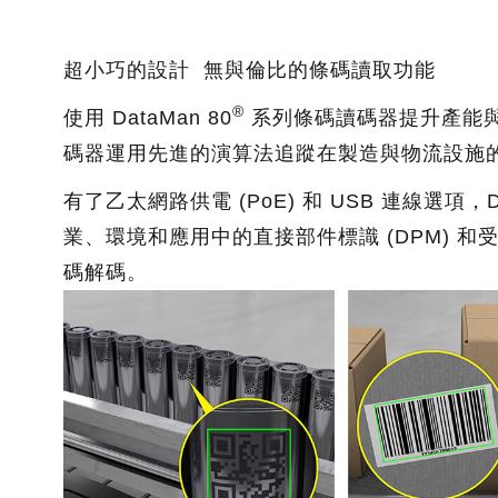
超小巧的設計 無與倫比的條碼讀取功能
®
使用 DataMan 80
系列條碼讀碼器提升產能
碼器運用先進的演算法追蹤在製造與物流設施
有了乙太網路供電 (PoE) 和 USB 連線選項，D
業、環境和應用中的直接部件標識 (DPM) 和受
碼解碼。