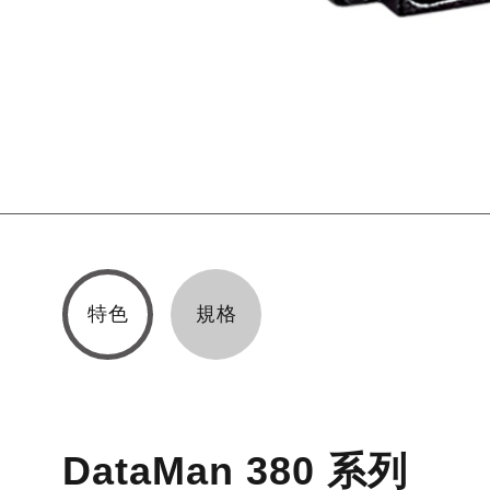
特色
規格
DataMan 380
系列