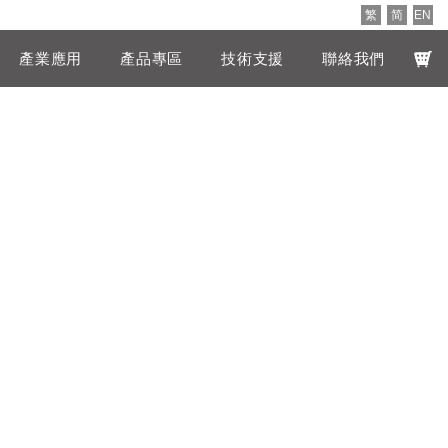
繁
简
EN
產業應用
產品專區
技術支援
聯絡我們