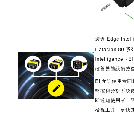
透過 Edge Int
DataMan 80
系列
Intelligen
改善整體設備效益
EI
允許使用者同
監控和分析系統
即通知使用者，
檢視工具，更快