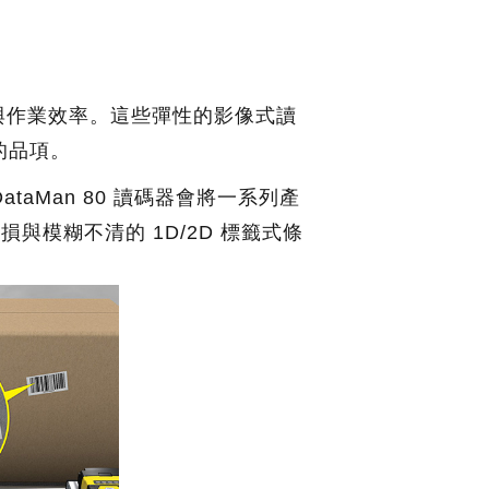
與作業效率。這些彈性的影像式讀
的品項。
ataMan 80 讀碼器會將一系列產
損與模糊不清的 1D/2D 標籤式條