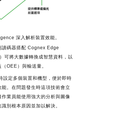
elligence 深入解析裝置效能。
讀碼器搭配 Cognex Edge
ce（EI）可將大數據轉換成智慧資料，以
（OEE）與輸送量。
時設定多個裝置和機型，便於即時
效能。在問題發生時這項技術會立
讓作業員能使用強大的分析與圖像
速識別根本原因並加以解決。