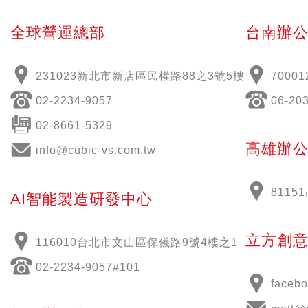
全球營運總部
台南辦
231023新北市新店區民權路88之3號5樓
70001
02-2234-9057
06-20
02-8661-5329
高雄辦
info@cubic-vs.com.tw
811
AI智能製造研發中心
立方創
116010台北市文山區保儀路9號4樓之1
02-2234-9057#101
face