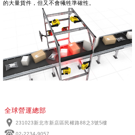
的大量貨件，但又不會犧牲準確性。
全球營運總部
231023新北市新店區民權路88之3號5樓
02-2234-9057