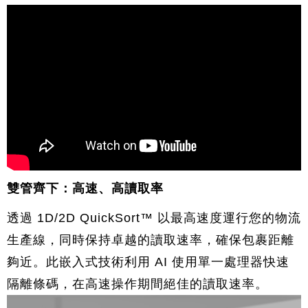
雙管齊下：高速、高讀取率
透過 1D/2D QuickSort™ 以最高速度運行您的物流
生產線，同時保持卓越的讀取速率，確保包裹距離
夠近。此嵌入式技術利用 AI 使用單一處理器快速
隔離條碼，在高速操作期間絕佳的讀取速率。