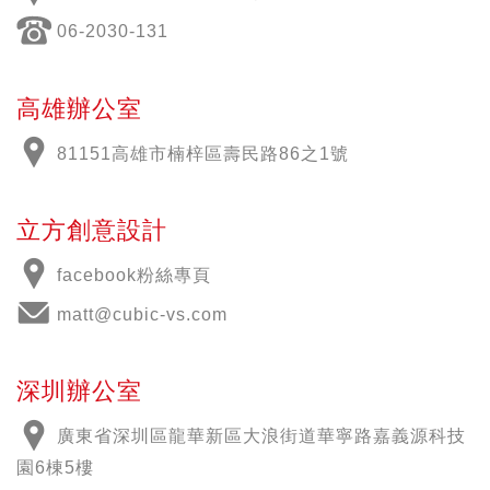
06-2030-131
高雄辦公室
81151高雄市楠梓區壽民路86之1號
立方創意設計
facebook粉絲專頁
matt@cubic-vs.com
深圳辦公室
廣東省深圳區龍華新區大浪街道華寧路嘉義源科技
園6棟5樓