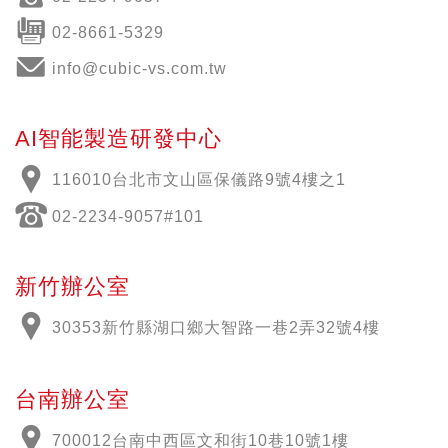
02-8661-5329
info@cubic-vs.com.tw
AI智能製造研發中心
116010台北市文山區保儀路9號4樓之1
02-2234-9057#101
新竹辦公室
30353新竹縣湖口鄉大智路一巷2弄32號4樓
台南辦公室
700012
台南中西區文和街
10
巷
10
號
1
樓