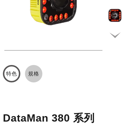
特色
規格
DataMan 380
系列