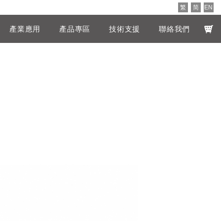
繁
简
EN
產業應用
產品專區
技術支援
聯絡我們