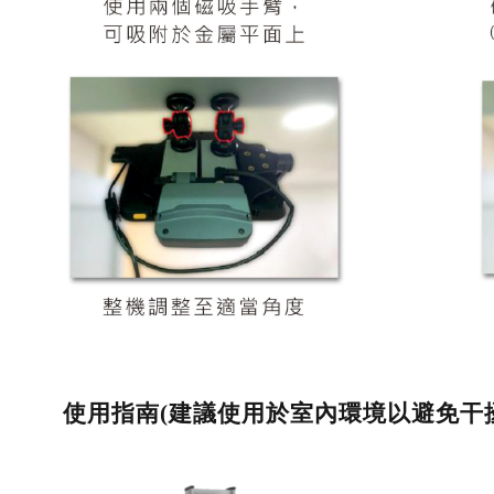
使用指南(建議使用於室內環境以避免干