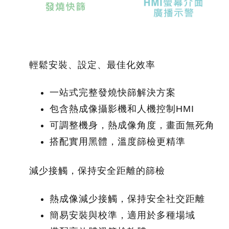
輕鬆安裝、設定、最佳化效率
一站式完整發燒快篩解決方案
包含熱成像攝影機和人機控制HMI
可調整機身，熱成像角度，畫面無死角
搭配實用黑體，溫度篩檢更精準
減少接觸，保持安全距離的篩檢
熱成像減少接觸，保持安全社交距離
簡易安裝與校準，適用於多種場域