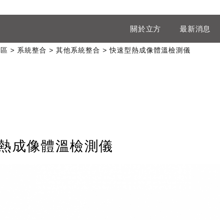
關於立方
最新消息
專區
系統整合
其他系統整合
快速型熱成像體溫檢測儀
熱成像體溫檢測儀