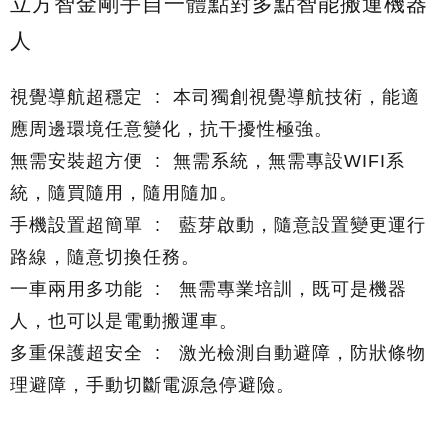
立方智金剛手自一體點對多點智能搬運機器
人
視覺導航超穩定 : 本司獨創視覺導航技術，能適
應周邊環境任意變化，抗干擾性極強。
無需安裝超方便 : 無需系統，無需專設WIFI系
統，隨買隨用，隨用隨加。
手機設置超簡單 : 藍芽啟動，隨意設置變更運行
路線，隨意切換任務。
一車兩用多功能 : 無需專業培訓，既可是機器
人，也可以是電動搬運車。
多重保護超安全 : 激光檢測自動避障，防狀條物
理避障，手動切斷電源急停避險。