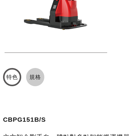
特色
規格
CBPG151B/S