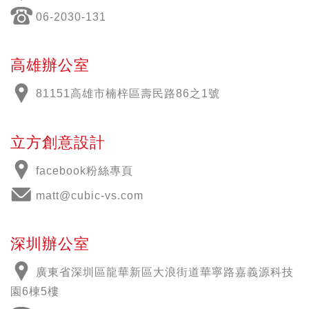
06-2030-131
高雄辦公室
81151高雄市楠梓區壽民路86之1號
立方創意設計
facebook粉絲專頁
matt@cubic-vs.com
深圳辦公室
廣東省深圳區龍華新區大浪街道華寧路嘉義源科技
園6棟5樓