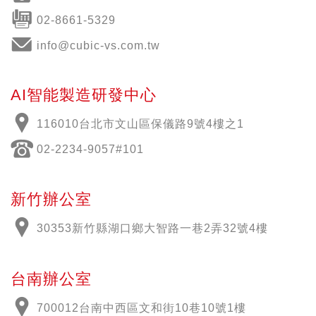
02-8661-5329
info@cubic-vs.com.tw
AI智能製造研發中心
116010台北市文山區保儀路9號4樓之1
02-2234-9057#101
新竹辦公室
30353新竹縣湖口鄉大智路一巷2弄32號4樓
台南辦公室
700012
台南中西區文和街
10
巷
10
號
1
樓