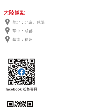
大陸據點
華北：北京、咸陽
華中：成都
華南：福州